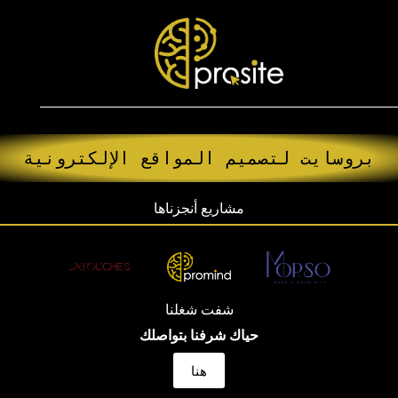
لتجاوز
لى
لمحتوى
بروسايت لتصميم المواقع الإلكترونية
مشاريع أنجزناها
شفت شغلنا
حياك شرفنا بتواصلك
هنا